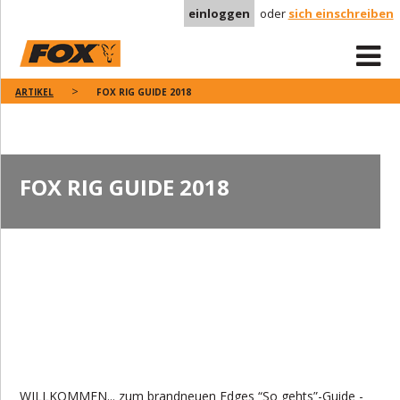
einloggen
oder
sich einschreiben
ARTIKEL
FOX RIG GUIDE 2018
FOX RIG GUIDE 2018
WILLKOMMEN... zum brandneuen Edges “So gehts”-Guide -