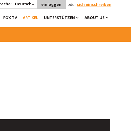
rache:
Deutsch
einloggen
oder
sich einschreiben
FOX TV
ARTIKEL
UNTERSTÜTZEN
ABOUT US