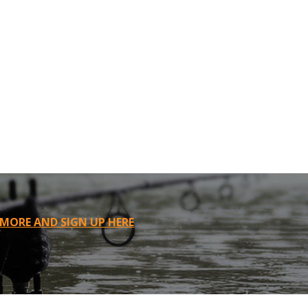
 MORE AND SIGN UP HERE