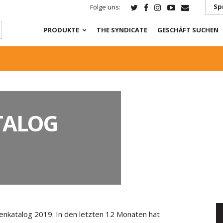
Sp
Folge uns:
PRODUKTE
THE SYNDICATE
GESCHÄFT SUCHEN
TALOG
atalog 2019. In den letzten 12 Monaten hat