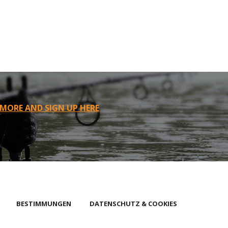
 MORE AND SIGN UP HERE
BESTIMMUNGEN
DATENSCHUTZ & COOKIES