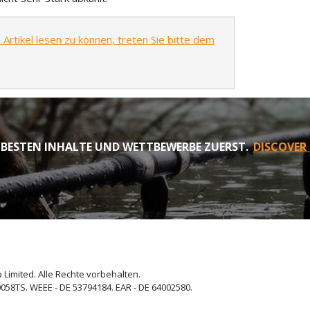
rtikel lesen zu können, treten Sie bitte dem
 BESTEN INHALTE UND WETTBEWERBE ZUERST.
DISCOVER
 Limited. Alle Rechte vorbehalten.
058TS. WEEE - DE 53794184. EAR - DE 64002580.