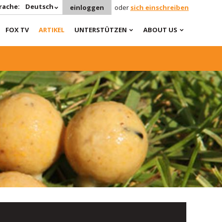
rache:
Deutsch
einloggen
oder
sich einschreiben
FOX TV
ARTIKEL
UNTERSTÜTZEN
ABOUT US