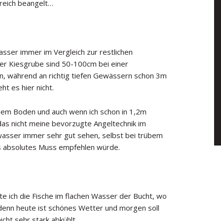
greich beangelt…
Wasser immer im Vergleich zur restlichen
er Kiesgrube sind 50-100cm bei einer
en, während an richtig tiefen Gewässern schon 3m
ht es hier nicht.
 dem Boden und auch wenn ich schon in 1,2m
das nicht meine bevorzugte Angeltechnik im
wasser immer sehr gut sehen, selbst bei trübem
als absolutes Muss empfehlen würde.
 ich die Fische im flachen Wasser der Bucht, wo
 denn heute ist schönes Wetter und morgen soll
cht sehr stark abkühlt.