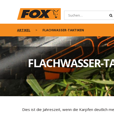
ARTIKEL
FLACHWASSER-TAKTIKEN
FLACHWASSER-T
Dies ist die Jahreszeit, wenn die Karpfen deutlich 