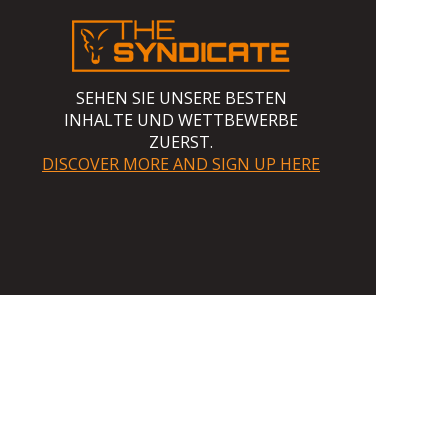
SEHEN SIE UNSERE BESTEN
INHALTE UND WETTBEWERBE
ZUERST.
DISCOVER MORE AND SIGN UP HERE