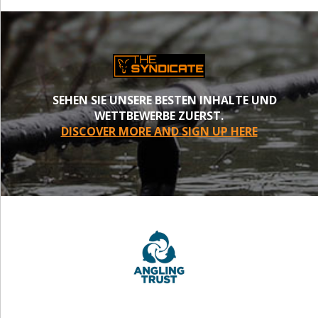
SEHEN SIE UNSERE BESTEN INHALTE UND
WETTBEWERBE ZUERST.
DISCOVER MORE AND SIGN UP HERE