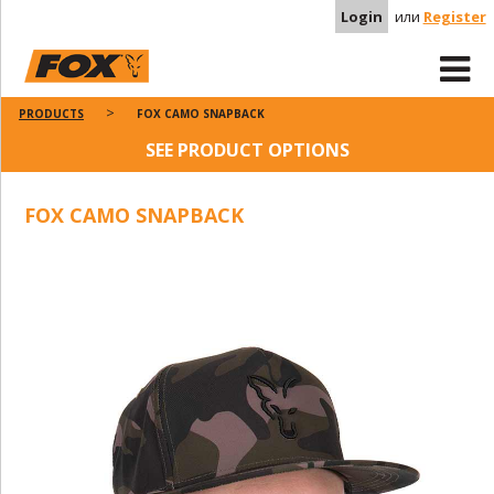
Login
или
Register
PRODUCTS
FOX CAMO SNAPBACK
SEE PRODUCT OPTIONS
FOX CAMO SNAPBACK