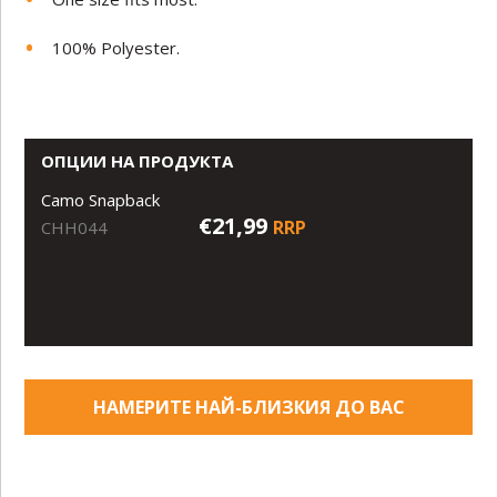
100% Polyester.
ОПЦИИ НА ПРОДУКТА
Camo Snapback
€21,99
RRP
CHH044
НАМЕРИТЕ НАЙ-БЛИЗКИЯ ДО ВАС
МАГАЗИН