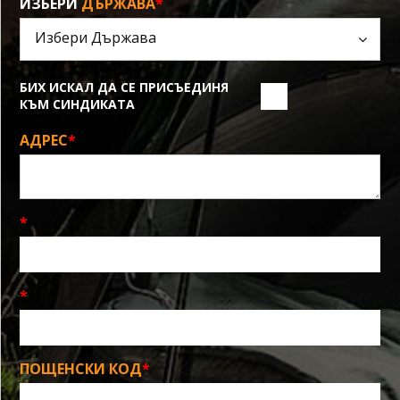
ИЗБЕРИ
ДЪРЖАВА
*
БИХ ИСКАЛ ДА СЕ ПРИСЪЕДИНЯ
КЪМ СИНДИКАТА
АДРЕС
*
*
*
ПОЩЕНСКИ КОД
*