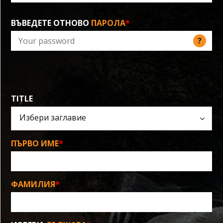
ВЪВЕДЕТЕ ОТНОВО
ПАРОЛА
*
?
TITLE
ПЪРВО ИМЕ
*
ФАМИЛИЯ
*