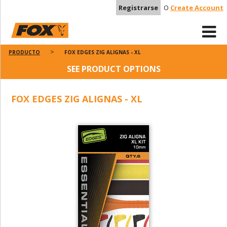
Registrarse
O
Create Account
PRODUCTO
FOX EDGES ZIG ALIGNAS - XL
SEE PRODUCT OPTIONS
FOX EDGES ZIG ALIGNAS - XL