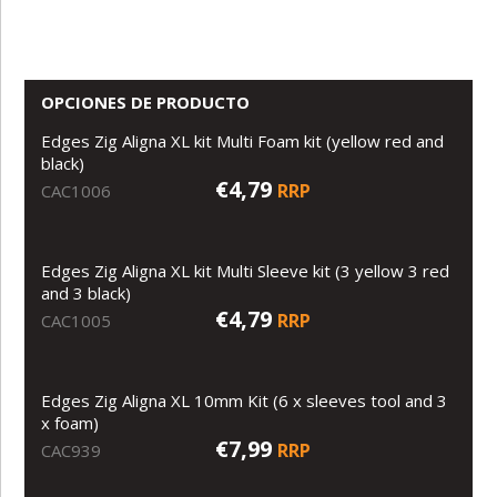
OPCIONES DE PRODUCTO
Edges Zig Aligna XL kit Multi Foam kit (yellow red and
black)
€4,79
RRP
CAC1006
Edges Zig Aligna XL kit Multi Sleeve kit (3 yellow 3 red
and 3 black)
€4,79
RRP
CAC1005
Edges Zig Aligna XL 10mm Kit (6 x sleeves tool and 3
x foam)
€7,99
RRP
CAC939