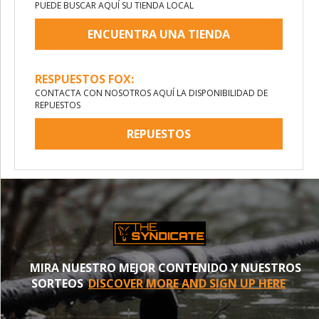
PUEDE BUSCAR AQUÍ SU TIENDA LOCAL
ENCUENTRA UNA TIENDA
RESPUESTOS FOX:
CONTACTA CON NOSOTROS AQUÍ LA DISPONIBILIDAD DE
REPUESTOS
REPUESTOS
MIRA NUESTRO MEJOR CONTENIDO Y NUESTROS
SORTEOS
DISCOVER MORE AND SIGN UP HERE