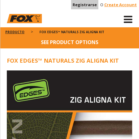
Registrarse
O
Create Account
PRODUCTO
FOX EDGES™ NATURALS ZIG ALIGNA KIT
SEE PRODUCT OPTIONS
FOX EDGES™ NATURALS ZIG ALIGNA KIT