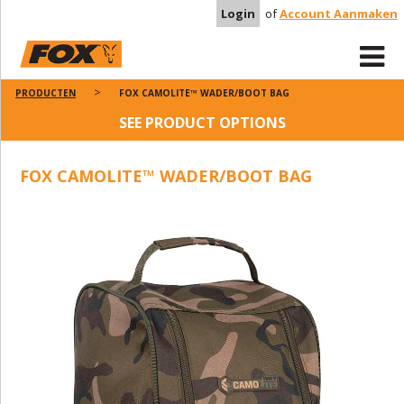
Login
of
Account Aanmaken
PRODUCTEN
FOX CAMOLITE™ WADER/BOOT BAG
SEE PRODUCT OPTIONS
FOX CAMOLITE™ WADER/BOOT BAG