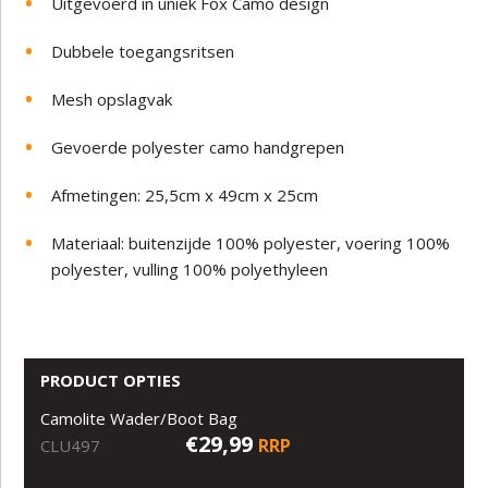
Uitgevoerd in uniek Fox Camo design
Dubbele toegangsritsen
Mesh opslagvak
Gevoerde polyester camo handgrepen
Afmetingen: 25,5cm x 49cm x 25cm
Materiaal: buitenzijde 100% polyester, voering 100%
polyester, vulling 100% polyethyleen
PRODUCT OPTIES
Camolite Wader/Boot Bag
€29,99
RRP
CLU497