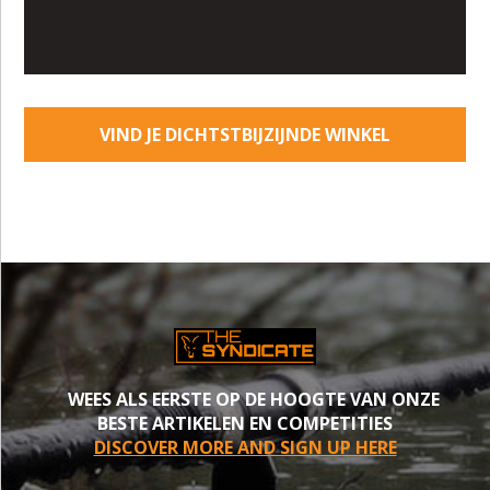
VIND JE DICHTSTBIJZIJNDE WINKEL
WEES ALS EERSTE OP DE HOOGTE VAN ONZE
BESTE ARTIKELEN EN COMPETITIES
DISCOVER MORE AND SIGN UP HERE