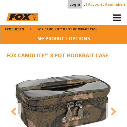
Login
of
Account Aanmaken
PRODUCTEN
FOX CAMOLITE™ 8 POT HOOKBAIT CASE
SEE PRODUCT OPTIONS
FOX CAMOLITE™ 8 POT HOOKBAIT CASE