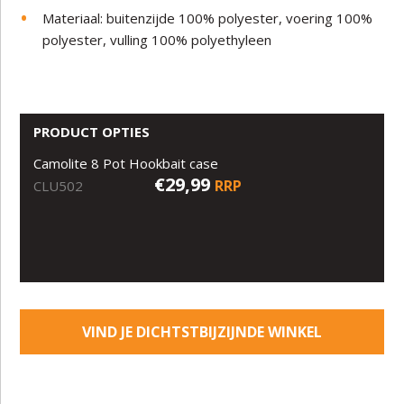
Materiaal: buitenzijde 100% polyester, voering 100%
polyester, vulling 100% polyethyleen
PRODUCT OPTIES
Camolite 8 Pot Hookbait case
€29,99
RRP
CLU502
VIND JE DICHTSTBIJZIJNDE WINKEL