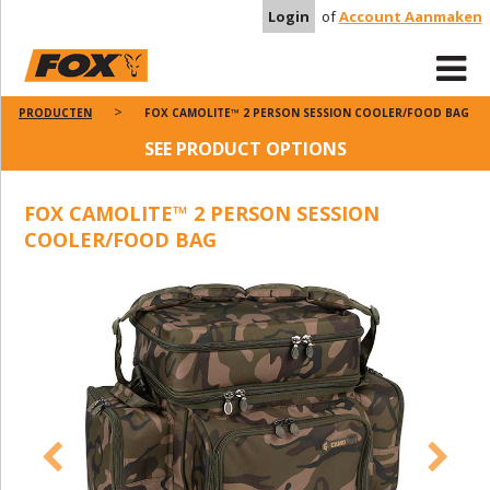
Login
of
Account Aanmaken
PRODUCTEN
FOX CAMOLITE™ 2 PERSON SESSION COOLER/FOOD BAG
SEE PRODUCT OPTIONS
FOX CAMOLITE™ 2 PERSON SESSION
COOLER/FOOD BAG