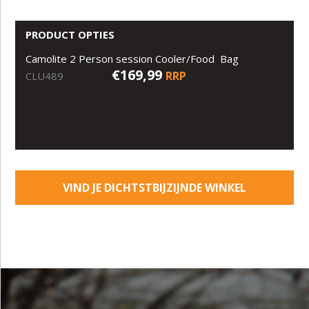
PRODUCT OPTIES
Camolite 2 Person session Cooler/Food Bag
€169,99
RRP
CLU489
VIND JE DICHTSTBIJZIJNDE WINKEL