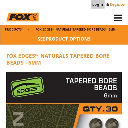
Login
ili
Register
PRODUCTS
FOX EDGES™ NATURALS TAPERED BORE BEADS - 6MM
SEE PRODUCT OPTIONS
FOX EDGES™ NATURALS TAPERED BORE
BEADS - 6MM