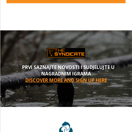
PRVI SAZNAJTE NOVOSTI I SUDJELUJTE U
NAGRADNIM IGRAMA
DISCOVER MORE AND SIGN UP HERE