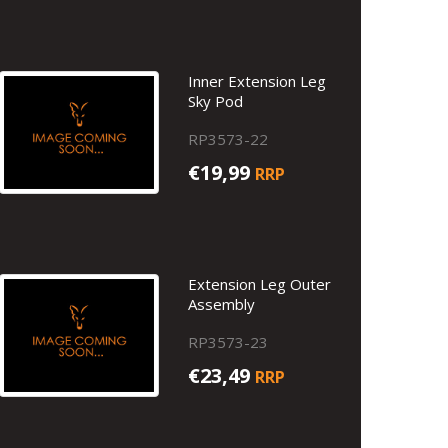
Inner Extension Leg
Sky Pod
RP3573-22
€19,99
RRP
Extension Leg Outer
Assembly
RP3573-23
€23,49
RRP