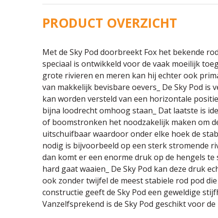
PRODUCT OVERZICHT
Met de Sky Pod doorbreekt Fox het bekende ro
speciaal is ontwikkeld voor de vaak moeilijk toe
grote rivieren en meren kan hij echter ook pri
van makkelijk bevisbare oevers_ De Sky Pod is v
kan worden versteld van een horizontale positie
bijna loodrecht omhoog staan_ Dat laatste is i
of boomstronken het noodzakelijk maken om de
uitschuifbaar waardoor onder elke hoek de stabi
nodig is bijvoorbeeld op een sterk stromende r
dan komt er een enorme druk op de hengels te
hard gaat waaien_ De Sky Pod kan deze druk ec
ook zonder twijfel de meest stabiele rod pod di
constructie geeft de Sky Pod een geweldige stijf
Vanzelfsprekend is de Sky Pod geschikt voor de 