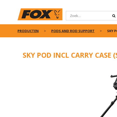
PRODUCTEN
PODS AND ROD SUPPORT
SKY P
SKY POD INCL CARRY CASE 