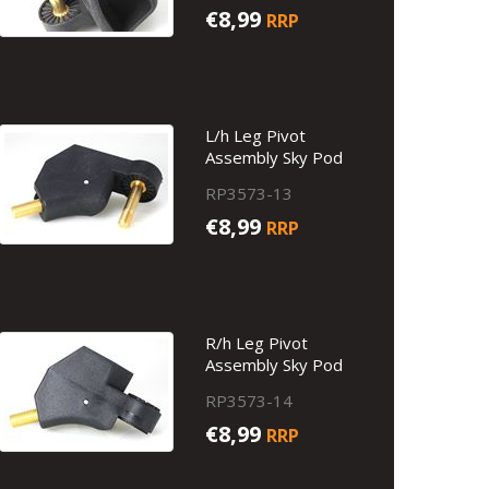
€8,99
RRP
L/h Leg Pivot
Assembly Sky Pod
RP3573-13
€8,99
RRP
R/h Leg Pivot
Assembly Sky Pod
RP3573-14
€8,99
RRP