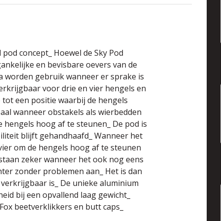
d pod concept_ Hoewel de Sky Pod
gankelijke en bevisbare oevers van de
ma worden gebruik wanneer er sprake is
erkrijgbaar voor drie en vier hengels en
 tot een positie waarbij de hengels
deaal wanneer obstakels als wierbedden
 hengels hoog af te steunen_ De pod is
liteit blijft gehandhaafd_ Wanneer het
ivier om de hengels hoog af te steunen
 staan zeker wanneer het ook nog eens
hter zonder problemen aan_ Het is dan
e verkrijgbaar is_ De unieke aluminium
heid bij een opvallend laag gewicht_
Fox beetverklikkers en butt caps_