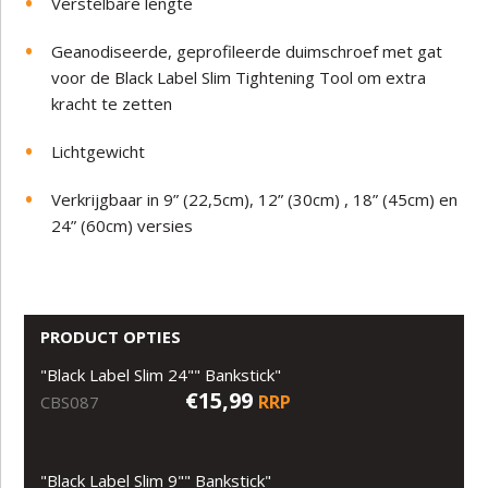
Verstelbare lengte
Geanodiseerde, geprofileerde duimschroef met gat
voor de Black Label Slim Tightening Tool om extra
kracht te zetten
Lichtgewicht
Verkrijgbaar in 9” (22,5cm), 12” (30cm) , 18” (45cm) en
24” (60cm) versies
PRODUCT OPTIES
"Black Label Slim 24"" Bankstick"
€15,99
RRP
CBS087
"Black Label Slim 9"" Bankstick"