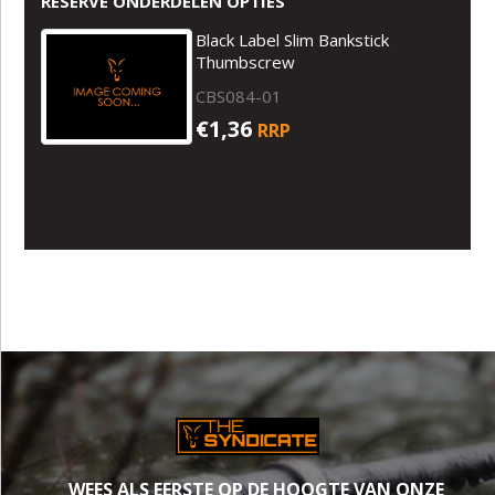
RESERVE ONDERDELEN OPTIES
Black Label Slim Bankstick
Thumbscrew
CBS084-01
€1,36
RRP
WEES ALS EERSTE OP DE HOOGTE VAN ONZE