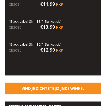
€11,99
RRP
CBS084
"Black Label Slim 18"" Bankstick"
€13,99
RRP
CBS086
"Black Label Slim 12"" Bankstick"
€12,99
RRP
CBS085
VIND JE DICHTSTBIJZIJNDE WINKEL