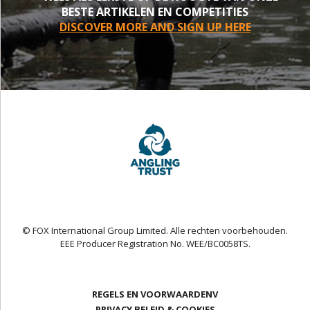
BESTE ARTIKELEN EN COMPETITIES
DISCOVER MORE AND SIGN UP HERE
© FOX International Group Limited. Alle rechten voorbehouden.
EEE Producer Registration No. WEE/BC0058TS.
REGELS EN VOORWAARDENV
PRIVACY BELEID & COOKIES