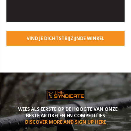
VIND JE DICHTSTBIJZIJNDE WINKEL
WEES ALS EERSTE OP DE HOOGTE VAN ONZE
BESTE ARTIKELEN EN COMPETITIES
DISCOVER MORE AND SIGN UP HERE