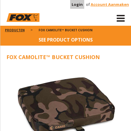
Login
of
Account Aanmaken
PRODUCTEN
FOX CAMOLITE™ BUCKET CUSHION
SEE PRODUCT OPTIONS
FOX CAMOLITE™ BUCKET CUSHION