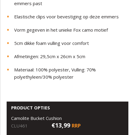
emmers past
Elastische clips voor bevestiging op deze emmers
Vorm gegeven in het unieke Fox camo motief
5cm dikke foam vulling voor comfort
Afmetingen: 29,5cm x 26cm x 5cm
Materiaal: 100% polyester, Vulling: 70%
polyethyleen/30% polyester
PRODUCT OPTIES
Camolite Bucket Cushion
€13,99
RRP
CLU461