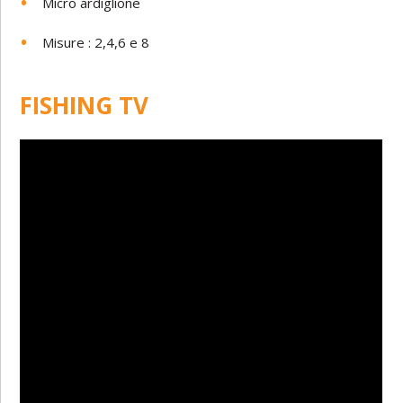
Micro ardiglione
Misure : 2,4,6 e 8
FISHING TV