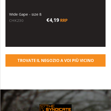
Wide Gape - size 8
€4,19
RRP
CHK230
TROVATE IL NEGOZIO A VOI PIÙ VICINO