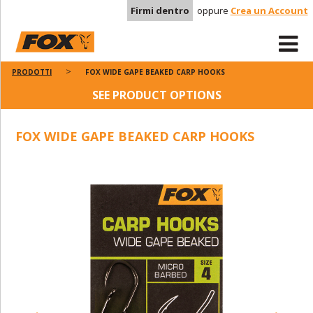
Firmi dentro
oppure
Crea un Account
PRODOTTI
FOX WIDE GAPE BEAKED CARP HOOKS
SEE PRODUCT OPTIONS
FOX WIDE GAPE BEAKED CARP HOOKS