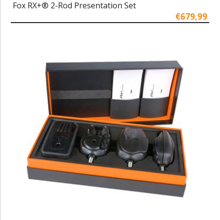
Fox RX+® 2-Rod Presentation Set
€679,99