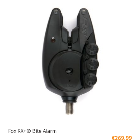
Fox RX+® Bite Alarm
€269,99