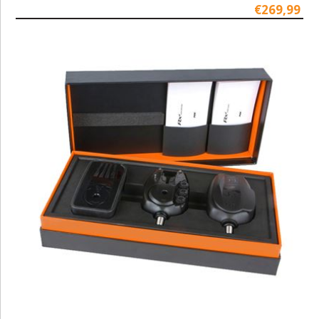
€269,99