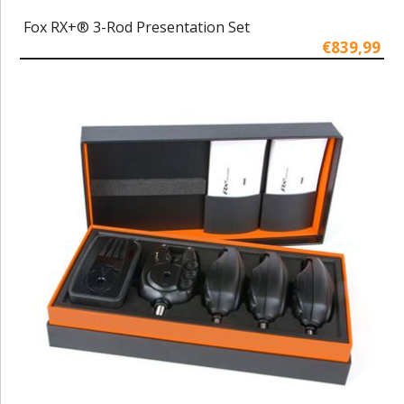
Fox RX+® 3-Rod Presentation Set
€839,99