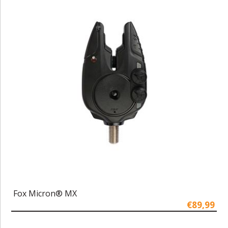
Fox Micron® MX
€89,99