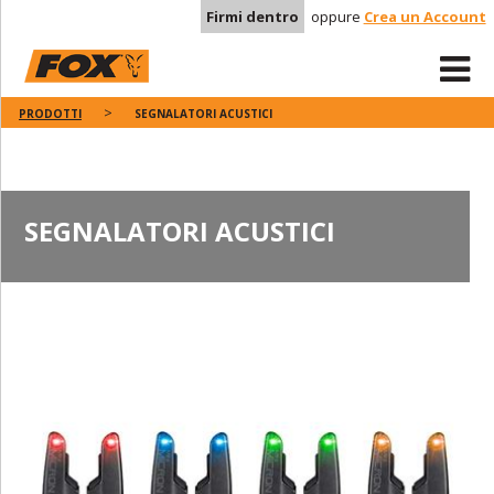
Firmi dentro
oppure
Crea un Account
PRODOTTI
SEGNALATORI ACUSTICI
SEGNALATORI ACUSTICI