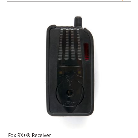
Fox RX+® Receiver