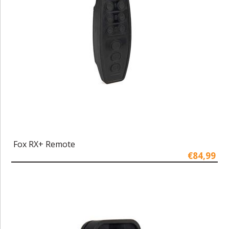
Fox RX+ Remote
€84,99