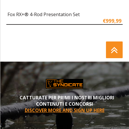
Fox RX+® 4-Rod Presentation Set
€999,99
CATTURATE PER PRIMI I NOSTRI MIGLIORI
CONTENUTI E CONCORSI
DISCOVER MORE AND SIGN UP HERE