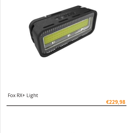
Fox RX+ Light
€229,98