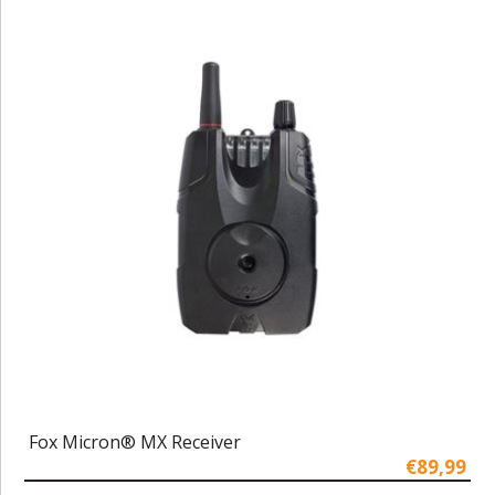
Fox Micron® MX Receiver
€89,99