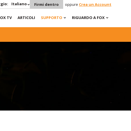
gio:
Italiano
Firmi dentro
oppure
Crea un Account
FOX TV
ARTICOLI
SUPPORTO
RIGUARDO A FOX