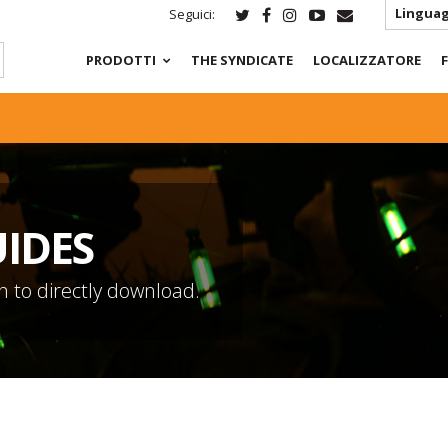
Linguag
Seguici:
PRODOTTI
THE SYNDICATE
LOCALIZZATORE
IDES
n to directly download.