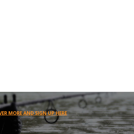
VER MORE AND SIGN UP HERE