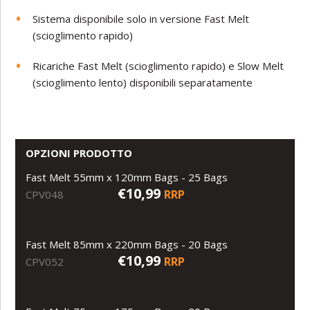
Sistema disponibile solo in versione Fast Melt
(scioglimento rapido)
Ricariche Fast Melt (scioglimento rapido) e Slow Melt
(scioglimento lento) disponibili separatamente
OPZIONI PRODOTTO
Fast Melt 55mm x 120mm Bags - 25 Bags
€10,99
RRP
CPV048
Fast Melt 85mm x 220mm Bags - 20 Bags
€10,99
RRP
CPV052