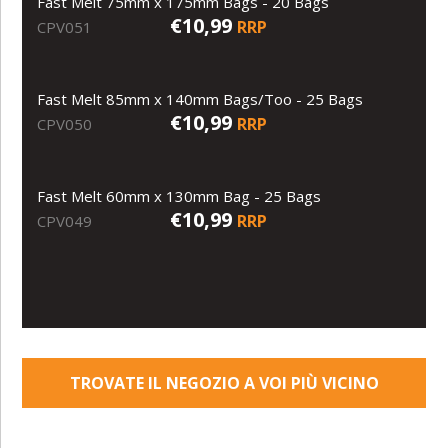
Fast Melt 75mm x 175mm Bags - 20 Bags
€10,99
RRP
CPV051
Fast Melt 85mm x 140mm Bags/Too - 25 Bags
€10,99
RRP
CPV050
Fast Melt 60mm x 130mm Bag - 25 Bags
€10,99
RRP
CPV049
TROVATE IL NEGOZIO A VOI PIÙ VICINO