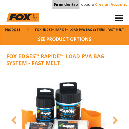
Firmi dentro
oppure
Crea un Account
PRODOTTI
FOX EDGES™ RAPIDE™ LOAD PVA BAG SYSTEM - FAST MELT
SEE PRODUCT OPTIONS
FOX EDGES™ RAPIDE™ LOAD PVA BAG
SYSTEM - FAST MELT