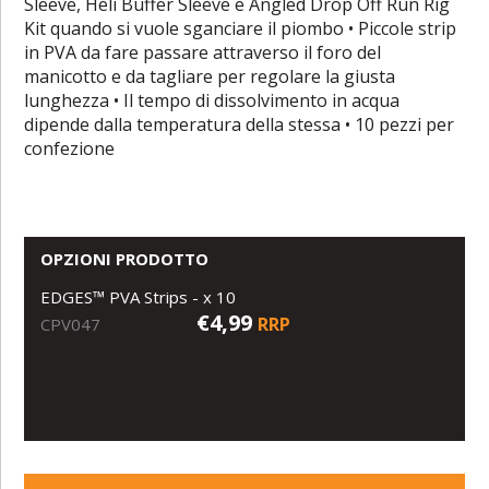
Sleeve, Heli Buffer Sleeve e Angled Drop Off Run Rig
Kit quando si vuole sganciare il piombo • Piccole strip
in PVA da fare passare attraverso il foro del
manicotto e da tagliare per regolare la giusta
lunghezza • Il tempo di dissolvimento in acqua
dipende dalla temperatura della stessa • 10 pezzi per
confezione
OPZIONI PRODOTTO
EDGES™ PVA Strips - x 10
€4,99
RRP
CPV047