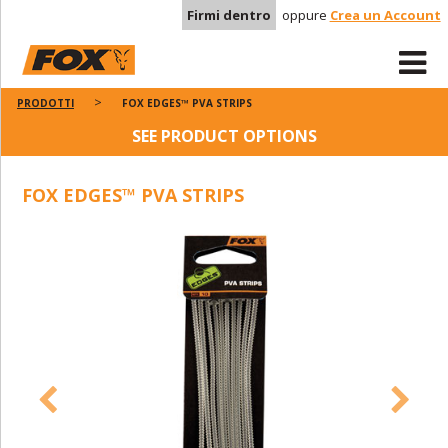
Firmi dentro
oppure
Crea un Account
PRODOTTI
FOX EDGES™ PVA STRIPS
SEE PRODUCT OPTIONS
FOX EDGES™ PVA STRIPS