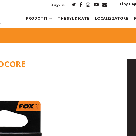
Linguag
Seguici:
PRODOTTI
THE SYNDICATE
LOCALIZZATORE
ADCORE