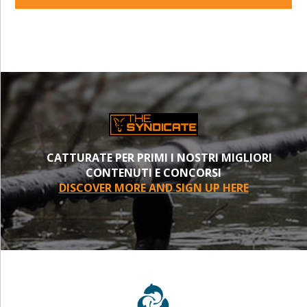
CATTURATE PER PRIMI I NOSTRI MIGLIORI
CONTENUTI E CONCORSI
DISCOVER MORE AND SIGN UP HERE