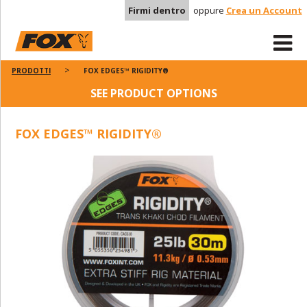
Firmi dentro
oppure
Crea un Account
PRODOTTI
FOX EDGES™ RIGIDITY®
SEE PRODUCT OPTIONS
FOX EDGES™ RIGIDITY®