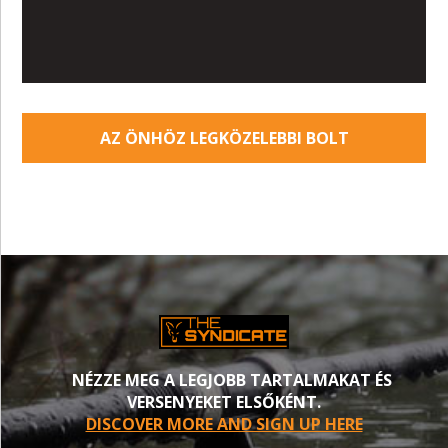
AZ ÖNHÖZ LEGKÖZELEBBI BOLT
NÉZZE MEG A LEGJOBB TARTALMAKAT ÉS
VERSENYEKET ELSŐKÉNT.
DISCOVER MORE AND SIGN UP HERE