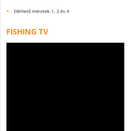
Elérhető méretek: 1, 2 és 4
FISHING TV