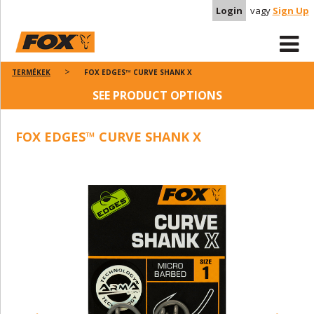
Login
vagy
Sign Up
TERMÉKEK
FOX EDGES™ CURVE SHANK X
SEE PRODUCT OPTIONS
FOX EDGES™ CURVE SHANK X