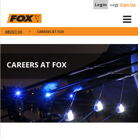
Login
vagy
Sign Up
ABOUT US
CAREERS AT FOX
CAREERS AT FOX