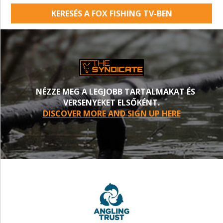
KERESÉS A FOX FISHING TV-BEN
NÉZZE MEG A LEGJOBB TARTALMAKAT ÉS
VERSENYEKET ELSŐKÉNT.
DISCOVER MORE AND SIGN UP HERE