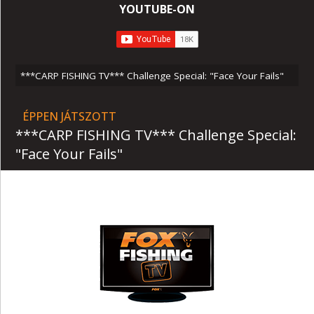
YOUTUBE-ON
***CARP FISHING TV*** Challenge Special: "Face Your Fails"
ÉPPEN JÁTSZOTT
***CARP FISHING TV*** Challenge Special:
"Face Your Fails"