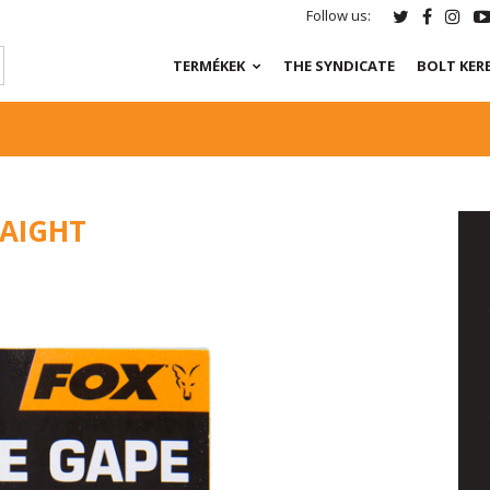
Follow us:
TERMÉKEK
THE SYNDICATE
BOLT KER
RAIGHT