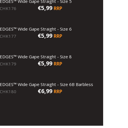
EDGES™ Wide Gape Straight - Size 5
€5,99
RRP
CHK176
EDGES™ Wide Gape Straight - Size 6
€5,99
RRP
CHK177
EDGES™ Wide Gape Straight - Size 8
€5,99
RRP
CHK179
EDGES™ Wide Gape Straight - Size 6B Barbless
€6,99
RRP
CHK180