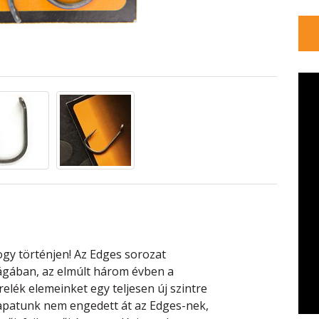
gy történjen! Az Edges sorozat
lágában, az elmúlt három évben a
lék elemeinket egy teljesen új szintre
csapatunk nem engedett át az Edges-nek,