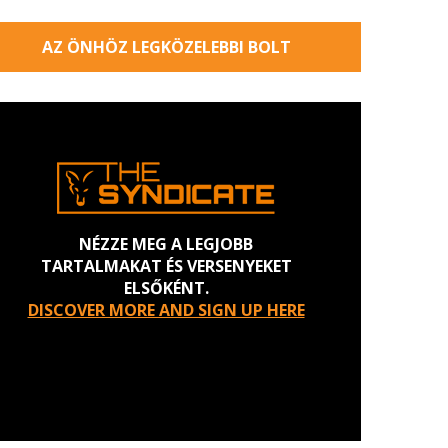
AZ ÖNHÖZ LEGKÖZELEBBI BOLT
NÉZZE MEG A LEGJOBB
TARTALMAKAT ÉS VERSENYEKET
ELSŐKÉNT.
DISCOVER MORE AND SIGN UP HERE