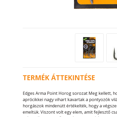
TERMÉK ÁTTEKINTÉSE
Edges Arma Point Horog sorozat Meg kellett, ho
aprócikkei nagy vihart kavartak a pontyozók vi
horgászok mindenütt értékelték, hogy a végszere
emeltük. Viszont volt egy elem, amit fejlesztő 