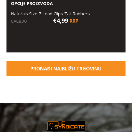
OPCIJE PROIZVODA
Naturals Size 7 Lead Clips Tail Rubbers
€4,99
RRP
CAC830
PRONAĐI NAJBLIŽU TRGOVINU