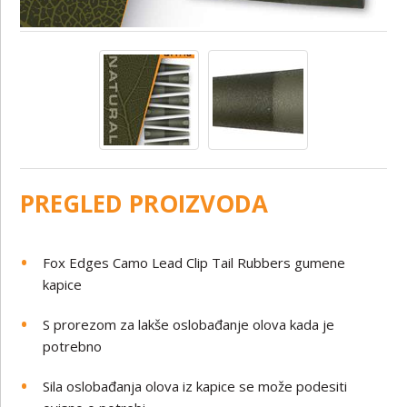
PREGLED PROIZVODA
Fox Edges Camo Lead Clip Tail Rubbers gumene
kapice
S prorezom za lakše oslobađanje olova kada je
potrebno
Sila oslobađanja olova iz kapice se može podesiti