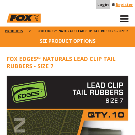
Login
ili
Register
PRODUCTS
FOX EDGES™ NATURALS LEAD CLIP TAIL RUBBERS - SIZE 7
SEE PRODUCT OPTIONS
FOX EDGES™ NATURALS LEAD CLIP TAIL
RUBBERS - SIZE 7