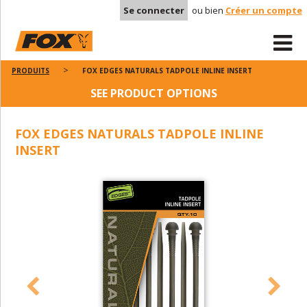
Se connecter
ou bien
Créer un compte
PRODUITS
FOX EDGES NATURALS TADPOLE INLINE INSERT
SEE PRODUCT OPTIONS
FOX EDGES NATURALS TADPOLE INLINE
INSERT