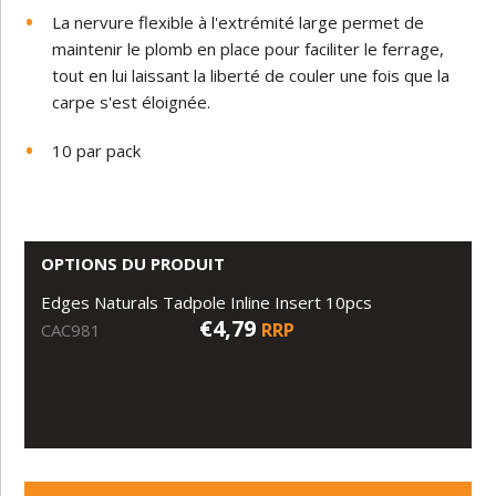
La nervure flexible à l'extrémité large permet de
maintenir le plomb en place pour faciliter le ferrage,
tout en lui laissant la liberté de couler une fois que la
carpe s'est éloignée.
10 par pack
OPTIONS DU PRODUIT
Edges Naturals Tadpole Inline Insert 10pcs
€4,79
RRP
CAC981