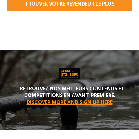
TROUVER VOTRE REVENDEUR LE PLUS
PROCHE
RETROUVEZ NOS MEILLEURS CONTENUS ET
COMPETITIONS EN AVANT-PREMIERE.
DISCOVER MORE AND SIGN UP HERE