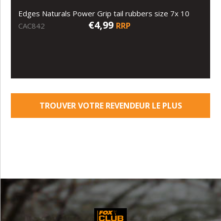
Edges Naturals Power Grip tail rubbers size 7x 10
€4,99
RRP
CAC842
TROUVER VOTRE REVENDEUR LE PLUS
PROCHE