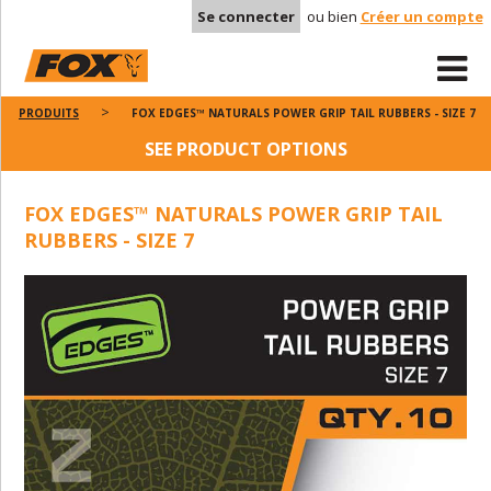
Se connecter
ou bien
Créer un compte
PRODUITS
FOX EDGES™ NATURALS POWER GRIP TAIL RUBBERS - SIZE 7
SEE PRODUCT OPTIONS
FOX EDGES™ NATURALS POWER GRIP TAIL
RUBBERS - SIZE 7