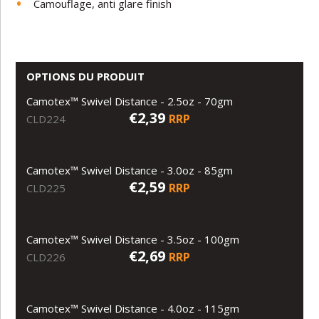
Camouflage, anti glare finish
OPTIONS DU PRODUIT
Camotex™ Swivel Distance - 2.5oz - 70gm
€2,39
RRP
CLD224
Camotex™ Swivel Distance - 3.0oz - 85gm
€2,59
RRP
CLD225
Camotex™ Swivel Distance - 3.5oz - 100gm
€2,69
RRP
CLD226
Camotex™ Swivel Distance - 4.0oz - 115gm