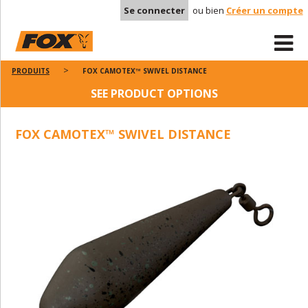
Se connecter
ou bien
Créer un compte
PRODUITS
FOX CAMOTEX™ SWIVEL DISTANCE
SEE PRODUCT OPTIONS
FOX CAMOTEX™ SWIVEL DISTANCE