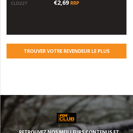
€2,69
RRP
CLD227
TROUVER VOTRE REVENDEUR LE PLUS
PROCHE
RETROUVEZ NOS MEILLEURS CONTENUS ET