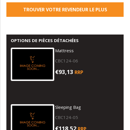
TROUVER VOTRE REVENDEUR LE PLUS
PROCHE
OPTIONS DE PIÈCES DÉTACHÉES
Mattress
CBC124-06
€93,13
RRP
Sleeping Bag
CBC124-05
€118,52
RRP