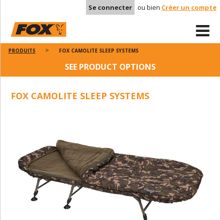
Se connecter
ou bien
Créer un compte
PRODUITS
FOX CAMOLITE SLEEP SYSTEMS
SEE PRODUCT OPTIONS
FOX CAMOLITE SLEEP SYSTEMS