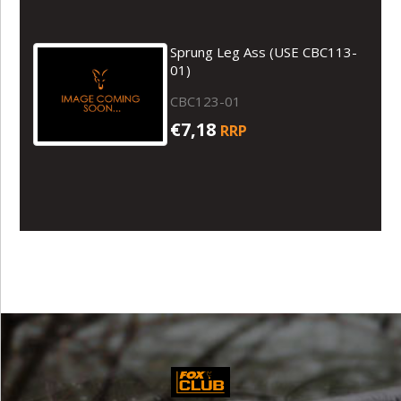
Sprung Leg Ass (USE CBC113-
01)
CBC123-01
€7,18
RRP