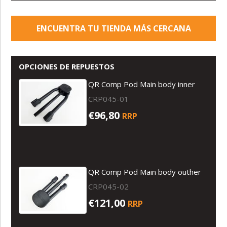
ENCUENTRA TU TIENDA MÁS CERCANA
OPCIONES DE REPUESTOS
QR Comp Pod Main body inner
CRP045-01
€96,80
RRP
QR Comp Pod Main body outher
CRP045-02
€121,00
RRP