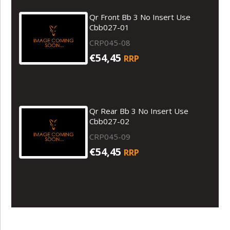
Qr Front Bb 3 No Insert Use
Cbb027-01
CRP045-08
€54,45
RRP
Qr Rear Bb 3 No Insert Use
Cbb027-02
CRP045-09
€54,45
RRP