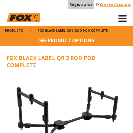
Registrarse
O
Create Account
PRODUCTO
FOX BLACK LABEL QR 3 ROD POD COMPLETE
SEE PRODUCT OPTIONS
FOX BLACK LABEL QR 3 ROD POD
COMPLETE