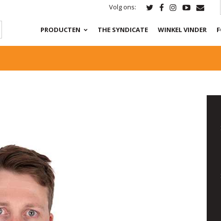
Volg ons:
PRODUCTEN
THE SYNDICATE
WINKEL VINDER
F