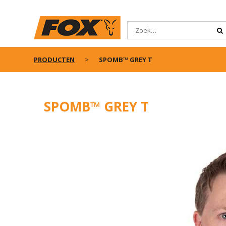
PRODUCTEN
SPOMB™ GREY T
SPOMB™ GREY T