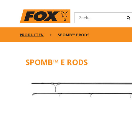
PRODUCTEN
SPOMB™ E RODS
SPOMB™ E RODS