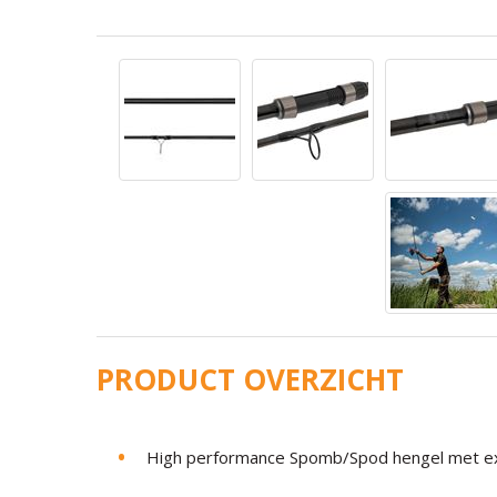
PRODUCT OVERZICHT
High performance Spomb/Spod hengel met exc