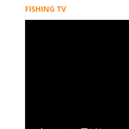
FISHING TV