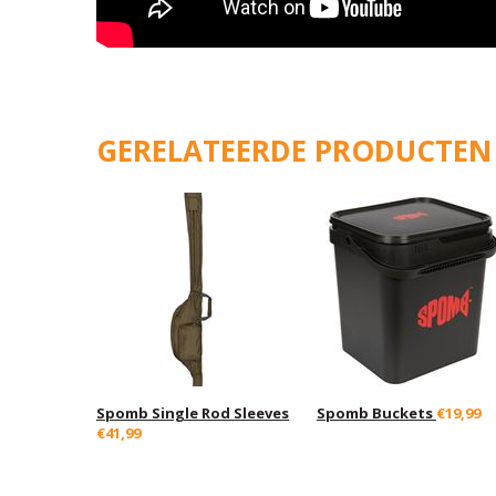
GERELATEERDE PRODUCTEN
Spomb Single Rod Sleeves
Spomb Buckets
€19,99
€41,99