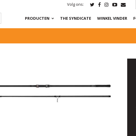
Volg ons:
PRODUCTEN
THE SYNDICATE
WINKEL VINDER
F