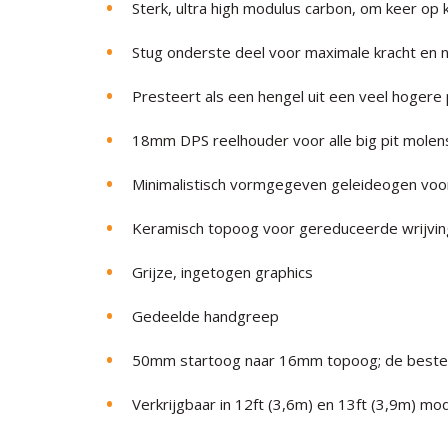
Sterk, ultra high modulus carbon, om keer o
Stug onderste deel voor maximale kracht en 
Presteert als een hengel uit een veel hogere 
18mm DPS reelhouder voor alle big pit molen
Minimalistisch vormgegeven geleideogen voo
Keramisch topoog voor gereduceerde wrijvin
Grijze, ingetogen graphics
Gedeelde handgreep
50mm startoog naar 16mm topoog; de beste 
Verkrijgbaar in 12ft (3,6m) en 13ft (3,9m) mo