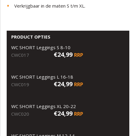
Verkrijgbaar in de maten S t/m XL.
PRODUCT OPTIES
WC SHORT Leggings S 8-10
€24,99
RRP
CWC017
WC SHORT Leggings L 16-18
€24,99
RRP
CWC019
WC SHORT Leggings XL 20-22
€24,99
RRP
CWC020
WC SHORT Leggings M 12-14