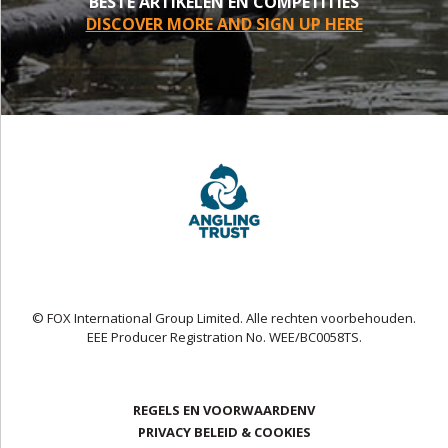
BESTE ARTIKELEN EN COMPETITIES
DISCOVER MORE AND SIGN UP HERE
© FOX International Group Limited. Alle rechten voorbehouden.
EEE Producer Registration No. WEE/BC0058TS.
REGELS EN VOORWAARDENV
PRIVACY BELEID & COOKIES