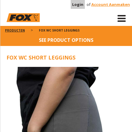
Login
of
Account Aanmaken
PRODUCTEN
FOX WC SHORT LEGGINGS
SEE PRODUCT OPTIONS
FOX WC SHORT LEGGINGS