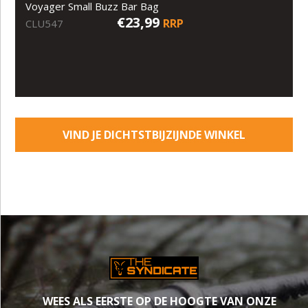
Voyager Small Buzz Bar Bag
€23,99
RRP
CLU547
VIND JE DICHTSTBIJZIJNDE WINKEL
WEES ALS EERSTE OP DE HOOGTE VAN ONZE