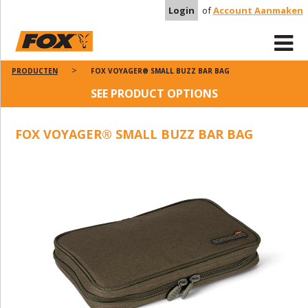
Login
of
Account Aanmaken
PRODUCTEN
FOX VOYAGER® SMALL BUZZ BAR BAG
SEE PRODUCT OPTIONS
FOX VOYAGER® SMALL BUZZ BAR BAG