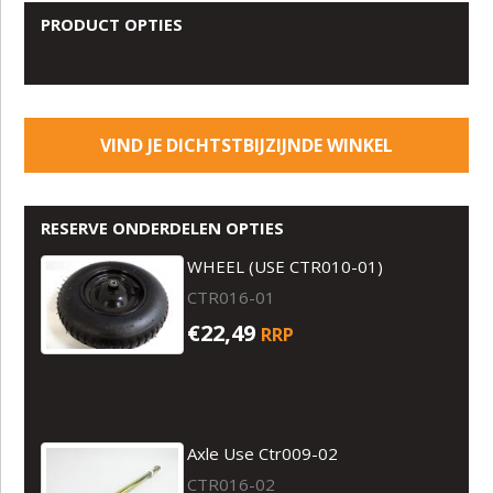
PRODUCT OPTIES
VIND JE DICHTSTBIJZIJNDE WINKEL
RESERVE ONDERDELEN OPTIES
WHEEL (USE CTR010-01)
CTR016-01
€22,49
RRP
Axle Use Ctr009-02
CTR016-02