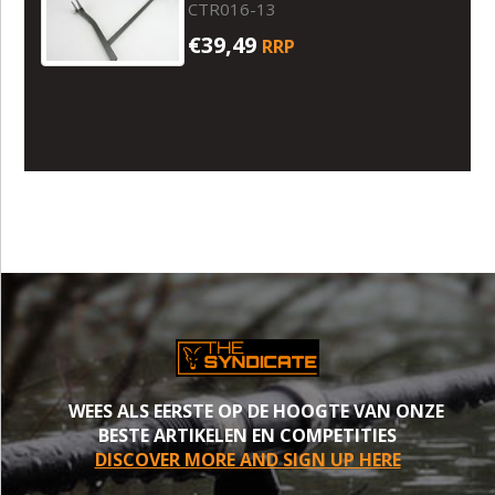
CTR016-13
€39,49
RRP
WEES ALS EERSTE OP DE HOOGTE VAN ONZE
BESTE ARTIKELEN EN COMPETITIES
DISCOVER MORE AND SIGN UP HERE