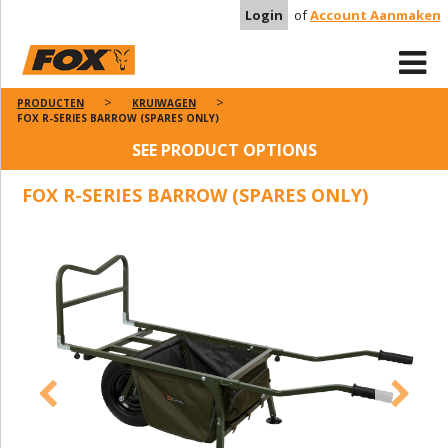
Login
of
Account Aanmaken
PRODUCTEN
KRUIWAGEN
FOX R-SERIES BARROW (SPARES ONLY)
SEE PRODUCT OPTIONS
FOX R-SERIES BARROW (SPARES ONLY)