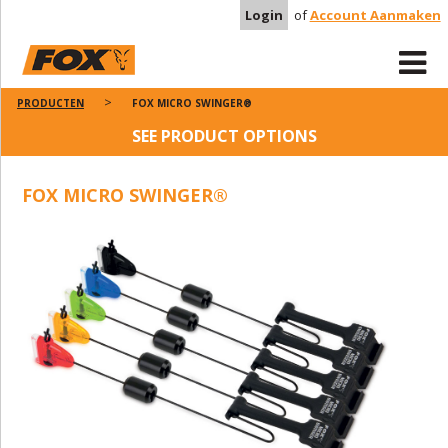
Login
of
Account Aanmaken
PRODUCTEN
FOX MICRO SWINGER®
SEE PRODUCT OPTIONS
FOX MICRO SWINGER®