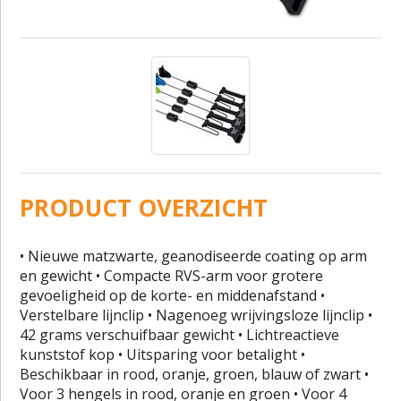
PRODUCT OVERZICHT
• Nieuwe matzwarte, geanodiseerde coating op arm
en gewicht • Compacte RVS-arm voor grotere
gevoeligheid op de korte- en middenafstand •
Verstelbare lijnclip • Nagenoeg wrijvingsloze lijnclip •
42 grams verschuifbaar gewicht • Lichtreactieve
kunststof kop • Uitsparing voor betalight •
Beschikbaar in rood, oranje, groen, blauw of zwart •
Voor 3 hengels in rood, oranje en groen • Voor 4