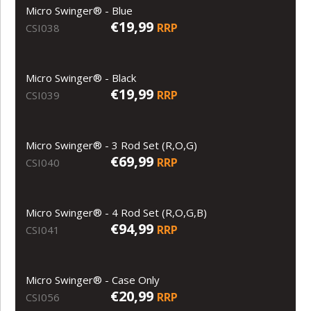
Micro Swinger® - Blue
€19,99
RRP
CSI038
Micro Swinger® - Black
€19,99
RRP
CSI039
Micro Swinger® - 3 Rod Set (R,O,G)
€69,99
RRP
CSI040
Micro Swinger® - 4 Rod Set (R,O,G,B)
€94,99
RRP
CSI041
Micro Swinger® - Case Only
€20,99
RRP
CSI056