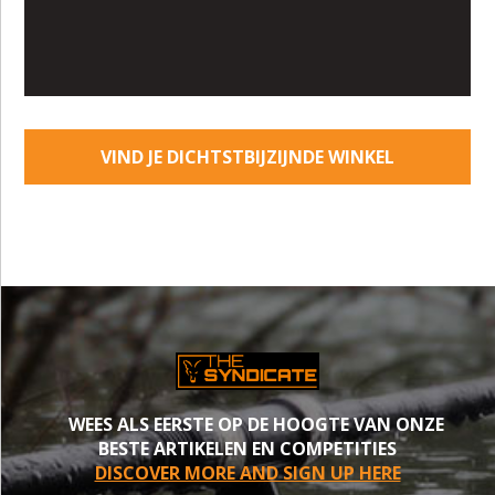
VIND JE DICHTSTBIJZIJNDE WINKEL
WEES ALS EERSTE OP DE HOOGTE VAN ONZE
BESTE ARTIKELEN EN COMPETITIES
DISCOVER MORE AND SIGN UP HERE