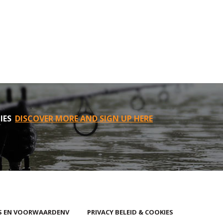
IES
DISCOVER MORE AND SIGN UP HERE
S EN VOORWAARDENV
PRIVACY BELEID & COOKIES