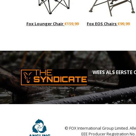
Fox Lounger Chair
€159,99
Fox EOS Chairs
€99,99
WEES ALS EERSTE O
© FOX International Group Limited. Al
EEE Producer Registration No