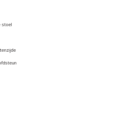
 stoel
tenzijde
ofdsteun