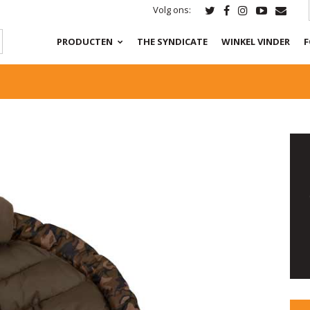
Volg ons:
PRODUCTEN
THE SYNDICATE
WINKEL VINDER
F