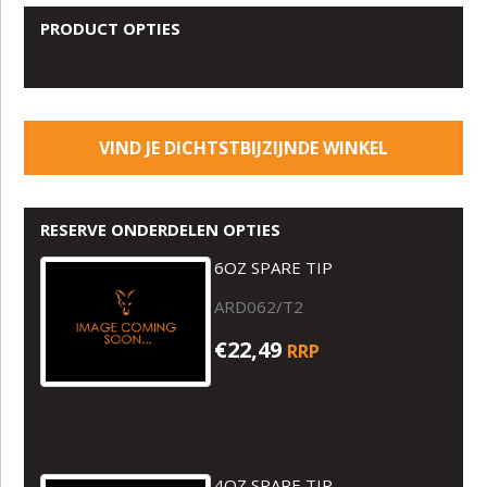
PRODUCT OPTIES
VIND JE DICHTSTBIJZIJNDE WINKEL
RESERVE ONDERDELEN OPTIES
6OZ SPARE TIP
ARD062/T2
€22,49
RRP
4OZ SPARE TIP