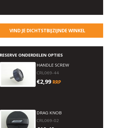
VIND JE DICHTSTBIJZIJNDE WINKEL
RESERVE ONDERDELEN OPTIES
HANDLE SCREW
CRL069-44
€2,99
RRP
DRAG KNOB
CRL069-02