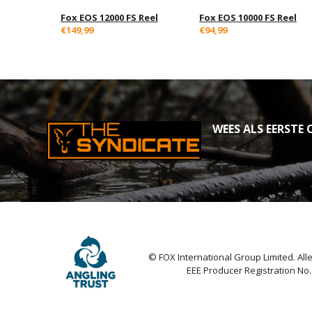
Fox EOS 12000 FS Reel
Fox EOS 10000 FS Reel
€149,99
€94,99
WEES ALS EERSTE O
© FOX International Group Limited. Al
EEE Producer Registration No