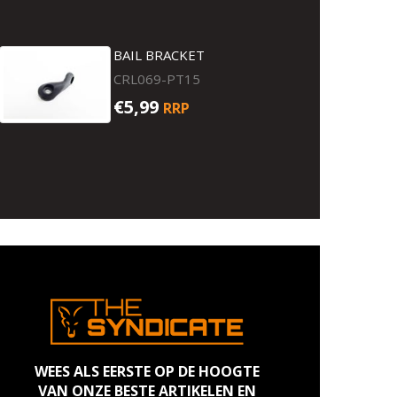
BAIL BRACKET
CRL069-PT15
€5,99
RRP
WEES ALS EERSTE OP DE HOOGTE
VAN ONZE BESTE ARTIKELEN EN