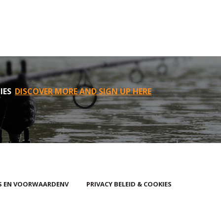
IES
DISCOVER MORE AND SIGN UP HERE
S EN VOORWAARDENV
PRIVACY BELEID & COOKIES