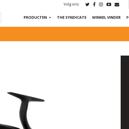
Volg ons:
PRODUCTEN
THE SYNDICATE
WINKEL VINDER
F