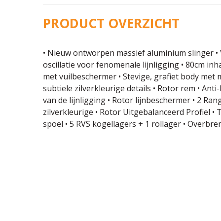
PRODUCT OVERZICHT
• Nieuw ontworpen massief aluminium slinger • 
oscillatie voor fenomenale lijnligging • 80cm inh
met vuilbeschermer • Stevige, grafiet body met
subtiele zilverkleurige details • Rotor rem • An
van de lijnligging • Rotor lijnbeschermer • 2 Ran
zilverkleurige • Rotor Uitgebalanceerd Profiel • Tw
spoel • 5 RVS kogellagers + 1 rollager • Overbren