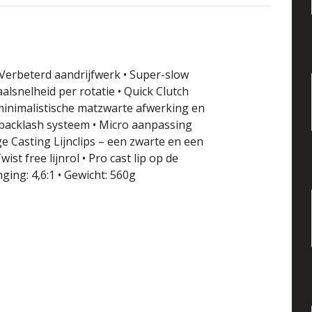
Verbeterd aandrijfwerk • Super-slow
aalsnelheid per rotatie • Quick Clutch
 minimalistische matzwarte afwerking en
ti-backlash systeem • Micro aanpassing
ge Casting Lijnclips – een zwarte en een
ist free lijnrol • Pro cast lip op de
ging: 4,6:1 • Gewicht: 560g