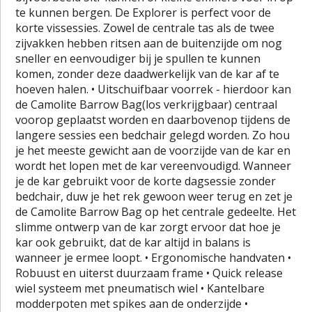
te kunnen bergen. De Explorer is perfect voor de
korte vissessies. Zowel de centrale tas als de twee
zijvakken hebben ritsen aan de buitenzijde om nog
sneller en eenvoudiger bij je spullen te kunnen
komen, zonder deze daadwerkelijk van de kar af te
hoeven halen. • Uitschuifbaar voorrek - hierdoor kan
de Camolite Barrow Bag(los verkrijgbaar) centraal
voorop geplaatst worden en daarbovenop tijdens de
langere sessies een bedchair gelegd worden. Zo hou
je het meeste gewicht aan de voorzijde van de kar en
wordt het lopen met de kar vereenvoudigd. Wanneer
je de kar gebruikt voor de korte dagsessie zonder
bedchair, duw je het rek gewoon weer terug en zet je
de Camolite Barrow Bag op het centrale gedeelte. Het
slimme ontwerp van de kar zorgt ervoor dat hoe je
kar ook gebruikt, dat de kar altijd in balans is
wanneer je ermee loopt. • Ergonomische handvaten •
Robuust en uiterst duurzaam frame • Quick release
wiel systeem met pneumatisch wiel • Kantelbare
modderpoten met spikes aan de onderzijde •