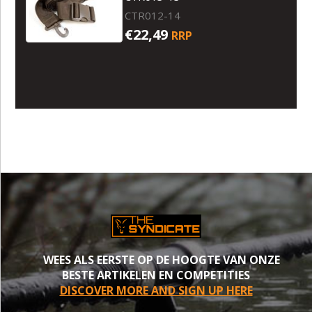
CTR012-14
€22,49
RRP
WEES ALS EERSTE OP DE HOOGTE VAN ONZE
BESTE ARTIKELEN EN COMPETITIES
DISCOVER MORE AND SIGN UP HERE