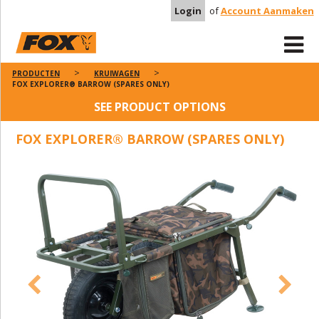
Login
of
Account Aanmaken
PRODUCTEN
KRUIWAGEN
FOX EXPLORER® BARROW (SPARES ONLY)
SEE PRODUCT OPTIONS
FOX EXPLORER® BARROW (SPARES ONLY)