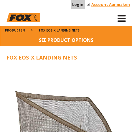
Login
of
Account Aanmaken
PRODUCTEN
FOX EOS-X LANDING NETS
SEE PRODUCT OPTIONS
FOX EOS-X LANDING NETS