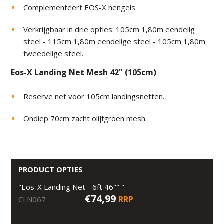
Complementeert EOS-X hengels.
Verkrijgbaar in drie opties: 105cm 1,80m eendelig
steel - 115cm 1,80m eendelige steel - 105cm 1,80m
tweedelige steel.
Eos-X Landing Net Mesh 42" (105cm)
Reserve net voor 105cm landingsnetten.
Ondiep 70cm zacht olijfgroen mesh.
PRODUCT OPTIES
"Eos-X Landing Net - 6ft 46"" "
€74,99
RRP
CLN067