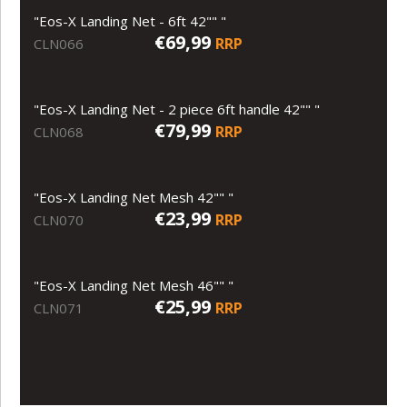
"Eos-X Landing Net - 6ft 42"" "
€69,99
RRP
CLN066
"Eos-X Landing Net - 2 piece 6ft handle 42"" "
€79,99
RRP
CLN068
"Eos-X Landing Net Mesh 42"" "
€23,99
RRP
CLN070
"Eos-X Landing Net Mesh 46"" "
€25,99
RRP
CLN071