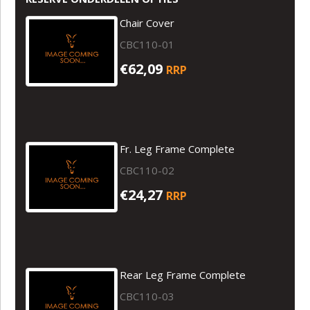
Chair Cover
CBC110-01
€62,09
RRP
Fr. Leg Frame Complete
CBC110-02
€24,27
RRP
Rear Leg Frame Complete
CBC110-03