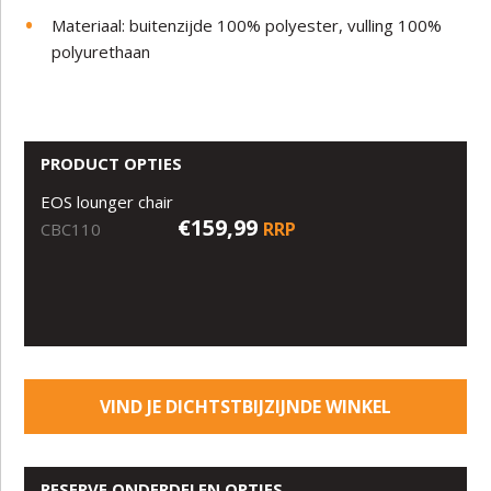
Materiaal: buitenzijde 100% polyester, vulling 100%
polyurethaan
PRODUCT OPTIES
EOS lounger chair
€159,99
RRP
CBC110
VIND JE DICHTSTBIJZIJNDE WINKEL
RESERVE ONDERDELEN OPTIES