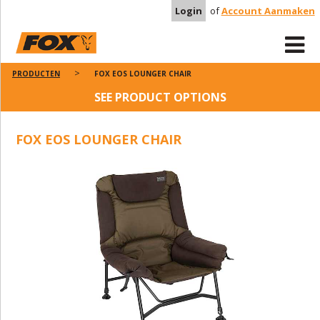
Login
of
Account Aanmaken
PRODUCTEN
FOX EOS LOUNGER CHAIR
SEE PRODUCT OPTIONS
FOX EOS LOUNGER CHAIR