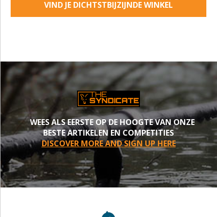
VIND JE DICHTSTBIJZIJNDE WINKEL
WEES ALS EERSTE OP DE HOOGTE VAN ONZE
BESTE ARTIKELEN EN COMPETITIES
DISCOVER MORE AND SIGN UP HERE