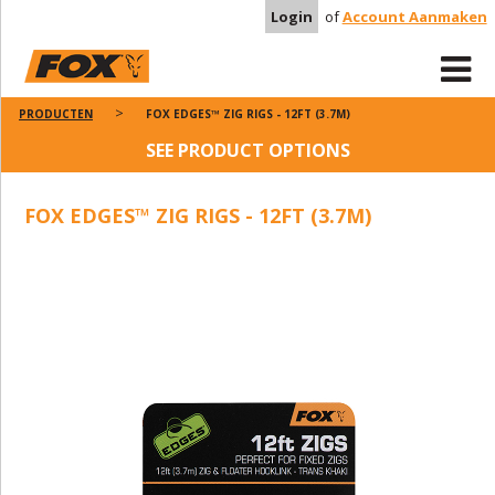
Login
of
Account Aanmaken
PRODUCTEN
FOX EDGES™ ZIG RIGS - 12FT (3.7M)
SEE PRODUCT OPTIONS
FOX EDGES™ ZIG RIGS - 12FT (3.7M)