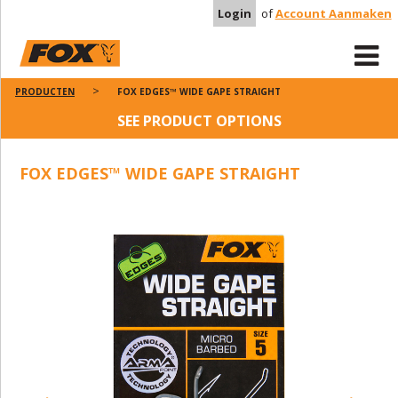
Login
of
Account Aanmaken
PRODUCTEN
FOX EDGES™ WIDE GAPE STRAIGHT
SEE PRODUCT OPTIONS
FOX EDGES™ WIDE GAPE STRAIGHT