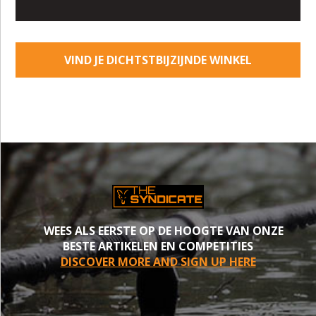
VIND JE DICHTSTBIJZIJNDE WINKEL
WEES ALS EERSTE OP DE HOOGTE VAN ONZE
BESTE ARTIKELEN EN COMPETITIES
DISCOVER MORE AND SIGN UP HERE