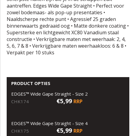
aantreffen. Edges Wide Gape Straight • Perfect voor
zowel bodemaas- als pop-up presentaties •
Naaldscherpe rechte punt • Agressief 25 graden
binnenwaarts gedraaid oog • Matte donkere coating •
Supersterke en lichtgewicht XC80 Vanadium staal
constructie • Verkrijgbare maten met weerhaak: 2, 4,
5, 6, 7 & 8 • Verkrijgbare maten weerhaakloos: 6 & 8 •
Verpakt per 10 stuks
PRODUCT OPTIES
EDGES™ Wide Gape Straight - Size 2
€5,99
RRP
CHK174
EDGES™ Wide Gape Straight - Size 4
€5,99
RRP
CHK175