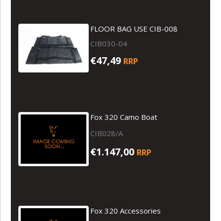
FLOOR BAG USE CIB-008
CIB030-04
€47,49
RRP
Fox 320 Camo Boat
CIB028/A
€1.147,00
RRP
Fox 320 Accessories