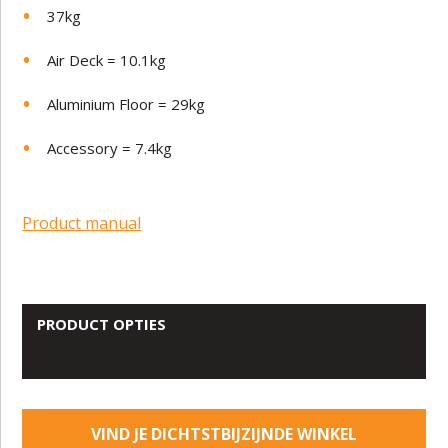
37
kg
Air Deck =
10.1kg
Aluminium Floor = 29kg
Accessory = 7.4kg
Product manual
PRODUCT OPTIES
VIND JE DICHTSTBIJZIJNDE WINKEL