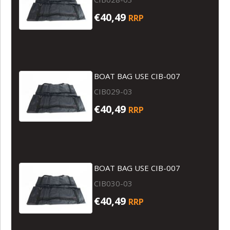
€40,49
RRP
BOAT BAG USE CIB-007
CIB029-03
€40,49
RRP
BOAT BAG USE CIB-007
CIB030-03
€40,49
RRP