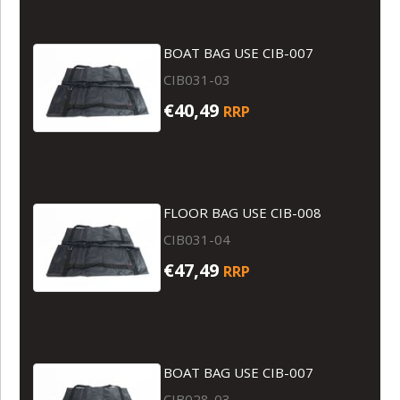
BOAT BAG USE CIB-007
CIB031-03
€40,49
RRP
FLOOR BAG USE CIB-008
CIB031-04
€47,49
RRP
BOAT BAG USE CIB-007
CIB028-03