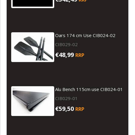
Oars 174 cm Use CIB024-02
CIB029-02
€48,99
RRP
Alu Bench 115cm use CIB024-01
CIB029-01
€59,50
RRP