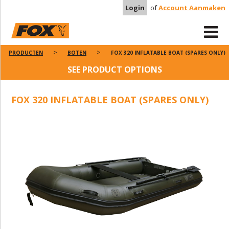
Login
of
Account Aanmaken
PRODUCTEN
BOTEN
FOX 320 INFLATABLE BOAT (SPARES ONLY)
SEE PRODUCT OPTIONS
FOX 320 INFLATABLE BOAT (SPARES ONLY)