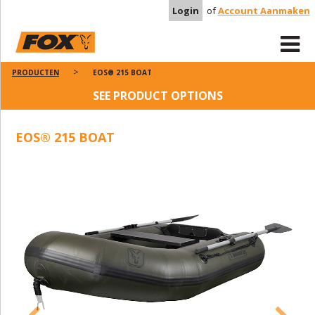
Login
of
Account Aanmaken
PRODUCTEN
EOS® 215 BOAT
SEE PRODUCT OPTIONS
EOS® 215 BOAT