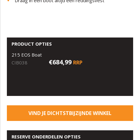
Draag in een boot altijd een reddingsvest
PRODUCT OPTIES
215 EOS Boat
€684,99
RRP
CIB038
VIND JE DICHTSTBIJZIJNDE WINKEL
RESERVE ONDERDELEN OPTIES