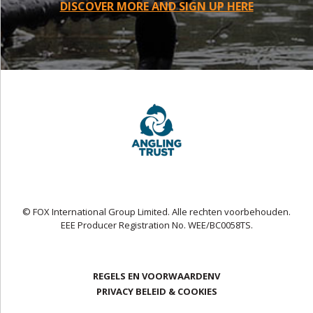
DISCOVER MORE AND SIGN UP HERE
© FOX International Group Limited. Alle rechten voorbehouden.
EEE Producer Registration No. WEE/BC0058TS.
REGELS EN VOORWAARDENV
PRIVACY BELEID & COOKIES