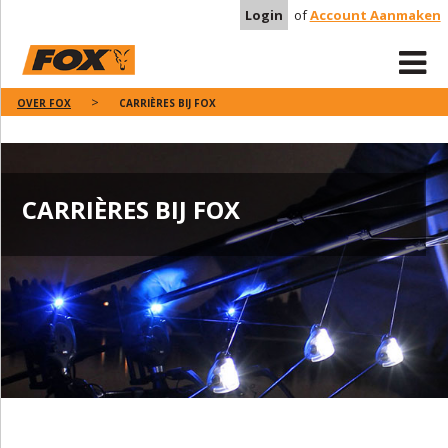
Login
of
Account Aanmaken
OVER FOX
CARRIÈRES BIJ FOX
CARRIÈRES BIJ FOX